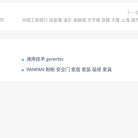
下一
城市
中国工商银行 陆家嘴 浦东 金融城 写字楼 高楼 大厦 上海 城
通用技术 genertec
PANPAN 盼盼 安全门 家居 家装 装修 家具