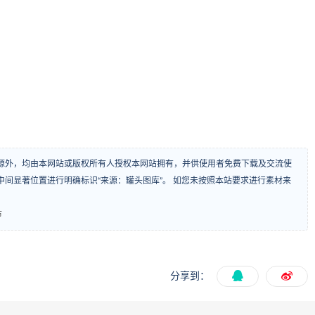
源外，均由本网站或版权所有人授权本网站拥有，并供使用者免费下载及交流使
间显著位置进行明确标识“来源：罐头图库”。 如您未按照本站要求进行素材来
市
分享到：