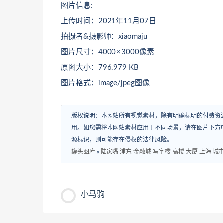
图片信息:
上传时间：2021年11月07日
拍摄者&摄影师：xiaomaju
图片尺寸：4000 × 3000像素
原图大小：796.979 KB
图片格式：image/jpeg图像
版权说明：本网站所有视觉素材，除有明确标明的付费资
用。如您需将本网站素材应用于不同场景，请在图片下方中
源标识，则可能存在侵权的法律风险。
罐头图库
»
陆家嘴 浦东 金融城 写字楼 高楼 大厦 上海 城
小马驹