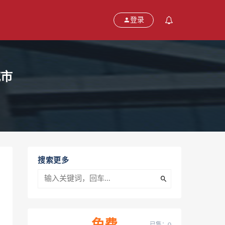
登录
城市
搜索更多
已售：0