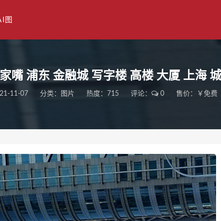
AI图
家嘴 浦东 金融城 写字楼 高楼 大厦 上海 
21-11-07
分类：
图片
热度：715
评论：
0
售价：￥免费