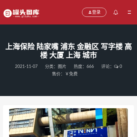
登录
上海保险 陆家嘴 浦东 金融区 写字楼 高
楼 大厦 上海 城市
2021-11-07
分类：
图片
热度：666
评论：
0
售价：￥免费