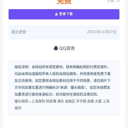
免费
已售：0
登录下载
最近更新
2021年11月07日
QQ咨询
版权说明：本网站所有视觉素材，除有明确标明的付费资源外，
均由本网站或版权所有人授权本网站拥有，并供使用者免费下载
及交流使用。如您需将本网站素材应用于不同场景，请在图片下
方中间显著位置进行明确标识“来源：罐头图库”。 如您未按照本
站要求进行素材来源标识，则可能存在侵权的法律风险。
罐头图库
»
上海保险 陆家嘴 浦东 金融区 写字楼 高楼 大厦 上海
城市