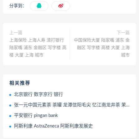
分享到：
上一篇
下一篇
上海保险 上海人寿 渣打银行
中国保险大厦 陆家嘴 浦东 金
陆家嘴 浦东 金融区 写字楼 高
融区 写字楼 高楼 大厦 上海
楼 大厦 上海 城市
城市
相关推荐
北京银行 数字京行 银行
张一元中国元素茶 茶罐 龙潭信阳毛尖 忆江南龙井茶 茉莉花茶 茶叶类品牌
平安银行 pingan bank
阿斯利康 AstraZeneca 阿斯利康发展史