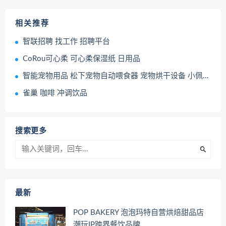
相关推荐
智联招聘 找工作 招聘平台
CoRou可心柔 可心柔保湿纸 日用品
智能宠物用品 松下宠物自动喂食器 宠物烘干设备 小佩自助饮水器
雀巢 咖啡 冲调饮品
搜索更多
最新
POP BAKERY 泡泡玛特自营烘焙甜品店
潮玩IP跨界餐饮品牌