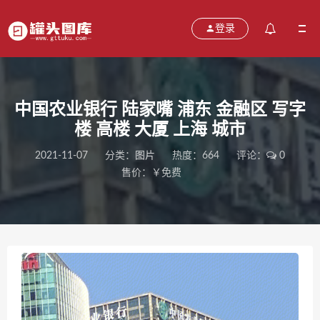
登录
中国农业银行 陆家嘴 浦东 金融区 写字
楼 高楼 大厦 上海 城市
2021-11-07
分类：
图片
热度：664
评论：
0
售价：￥免费