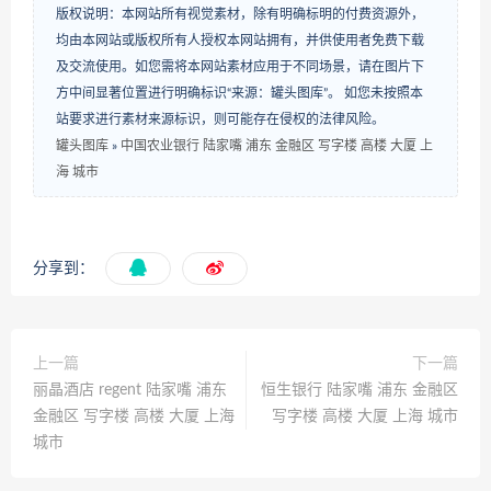
版权说明：本网站所有视觉素材，除有明确标明的付费资源外，
均由本网站或版权所有人授权本网站拥有，并供使用者免费下载
及交流使用。如您需将本网站素材应用于不同场景，请在图片下
方中间显著位置进行明确标识“来源：罐头图库”。 如您未按照本
站要求进行素材来源标识，则可能存在侵权的法律风险。
罐头图库
»
中国农业银行 陆家嘴 浦东 金融区 写字楼 高楼 大厦 上
海 城市
分享到：
上一篇
下一篇
丽晶酒店 regent 陆家嘴 浦东
恒生银行 陆家嘴 浦东 金融区
金融区 写字楼 高楼 大厦 上海
写字楼 高楼 大厦 上海 城市
城市