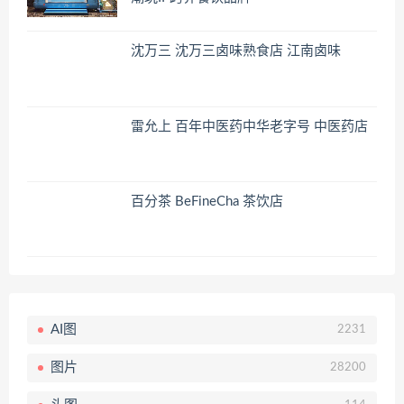
沈万三 沈万三卤味熟食店 江南卤味
雷允上 百年中医药中华老字号 中医药店
百分茶 BeFineCha 茶饮店
AI图
2231
图片
28200