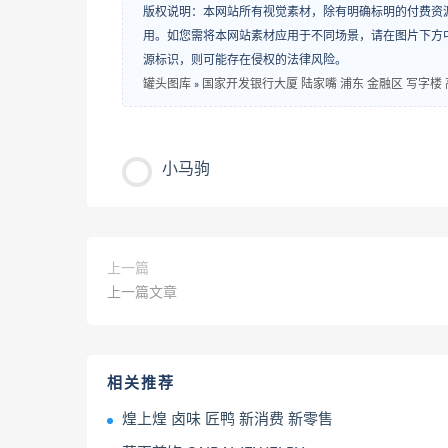
版权说明：本网站所有视觉素材，除有明确标明的付费资
用。如您需将本网站素材应用于不同场景，请在图片下方中
源标识，则可能存在侵权的法律风险。
罐头图库
»
国家开发银行大厦 陆家嘴 浦东 金融区 写字楼 
小马驹
上一篇
上一篇文章
相关推荐
煌上煌 卤味 匠鸭 新消费 新零售