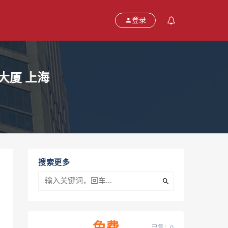
登录
大厦 上海
搜索更多
已售：0