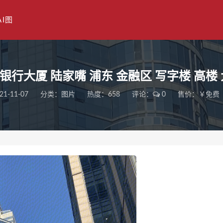
AI图
银行大厦 陆家嘴 浦东 金融区 写字楼 高楼 
21-11-07
分类：
图片
热度：658
评论：
0
售价：￥免费