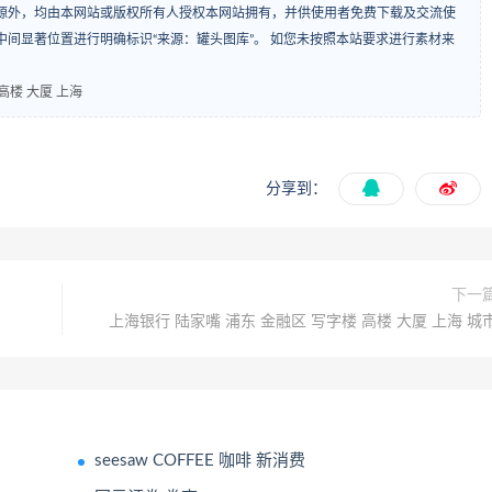
源外，均由本网站或版权所有人授权本网站拥有，并供使用者免费下载及交流使
间显著位置进行明确标识“来源：罐头图库”。 如您未按照本站要求进行素材来
高楼 大厦 上海
分享到：
下一
上海银行 陆家嘴 浦东 金融区 写字楼 高楼 大厦 上海 城
seesaw COFFEE 咖啡 新消费