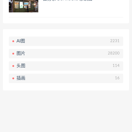
AI图
2231
图片
28200
头图
114
插画
16