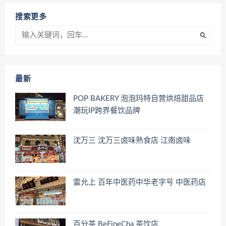
搜索更多
最新
POP BAKERY 泡泡玛特自营烘焙甜品店
潮玩IP跨界餐饮品牌
沈万三 沈万三卤味熟食店 江南卤味
雷允上 百年中医药中华老字号 中医药店
百分茶 BeFineCha 茶饮店