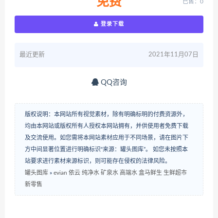
免费
已售：0
登录下载
最近更新
2021年11月07日
QQ咨询
版权说明：本网站所有视觉素材，除有明确标明的付费资源外，
均由本网站或版权所有人授权本网站拥有，并供使用者免费下载
及交流使用。如您需将本网站素材应用于不同场景，请在图片下
方中间显著位置进行明确标识“来源：罐头图库”。 如您未按照本
站要求进行素材来源标识，则可能存在侵权的法律风险。
罐头图库
»
evian 依云 纯净水 矿泉水 高端水 盒马鲜生 生鲜超市
新零售