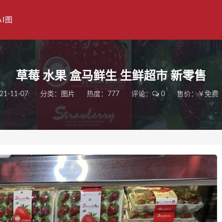
AI图
草莓 水果 盒马鲜生 生鲜超市 新零售
21-11-07
分类：
图片
热度：777
评论：
0
售价：￥免费