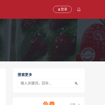
登录
搜索更多
已售：0