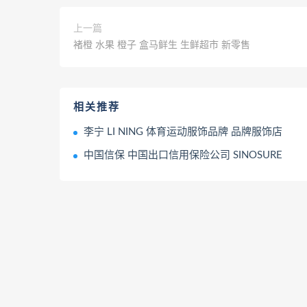
上一篇
褚橙 水果 橙子 盒马鲜生 生鲜超市 新零售
相关推荐
李宁 LI NING 体育运动服饰品牌 品牌服饰店
中国信保 中国出口信用保险公司 SINOSURE