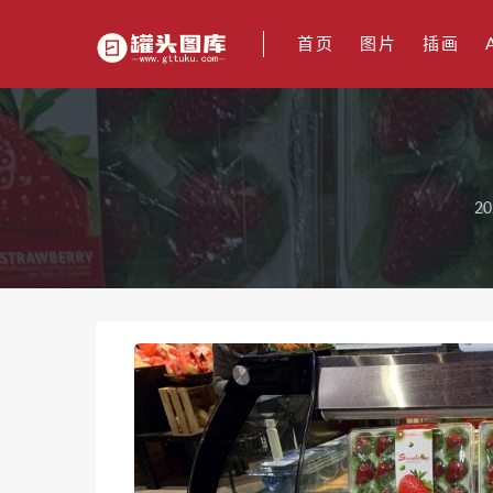
首页
图片
插画
20