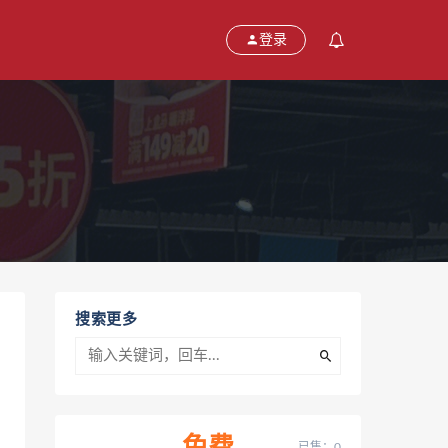
登录
搜索更多
已售：0