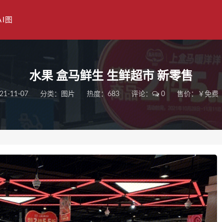
AI图
水果 盒马鲜生 生鲜超市 新零售
21-11-07
分类：
图片
热度：683
评论：
0
售价：￥免费