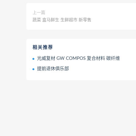
上一篇
蔬菜 盒马鲜生 生鲜超市 新零售
相关推荐
光威复材 GW COMPOS 复合材料 碳纤维
提前退休俱乐部