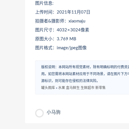
图片信息:
上传时间：2021年11月07日
拍摄者&摄影师：xiaomaju
图片尺寸：4032 × 3024像素
原图大小：3.769 MB
图片格式：image/jpeg图像
版权说明：本网站所有视觉素材，除有明确标明的付费资
用。如您需将本网站素材应用于不同场景，请在图片下方中
源标识，则可能存在侵权的法律风险。
罐头图库
»
水果 盒马鲜生 生鲜超市 新零售
小马驹