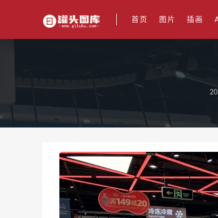
首页
图片
插画
20