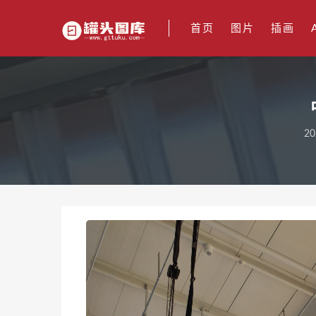
首页
图片
插画
20