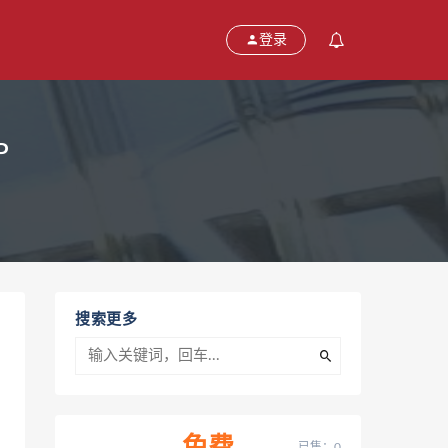
登录
P
搜索更多
已售：0