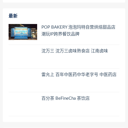
最新
POP BAKERY 泡泡玛特自营烘焙甜品店
潮玩IP跨界餐饮品牌
沈万三 沈万三卤味熟食店 江南卤味
雷允上 百年中医药中华老字号 中医药店
百分茶 BeFineCha 茶饮店