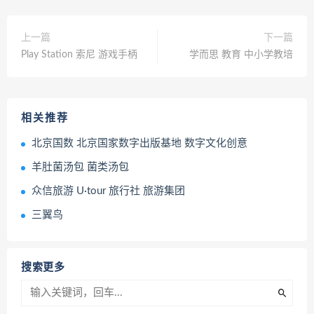
上一篇
下一篇
Play Station 索尼 游戏手柄
学而思 教育 中小学教培
相关推荐
北京国数 北京国家数字出版基地 数字文化创意
羊肚菌汤包 菌类汤包
众信旅游 U·tour 旅行社 旅游集团
三翼鸟
搜索更多